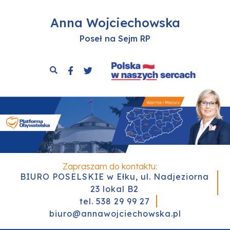
Anna Wojciechowska
Poseł na Sejm RP
Zapraszam do kontaktu:
BIURO POSELSKIE w Ełku, ul. Nadjeziorna
23 lokal B2
tel. 538 29 99 27
biuro@annawojciechowska.pl