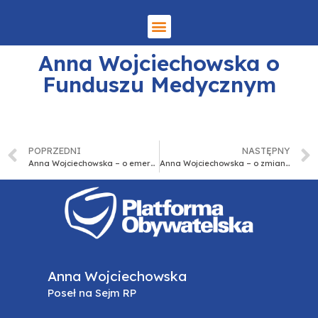
Anna Wojciechowska o
Funduszu Medycznym
POPRZEDNI
NASTĘPNY
Anna Wojciechowska – o emeryturach i rentach
Anna Wojciechowska – o zmianie ustawy o paszach
Anna Wojciechowska
Poseł na Sejm RP