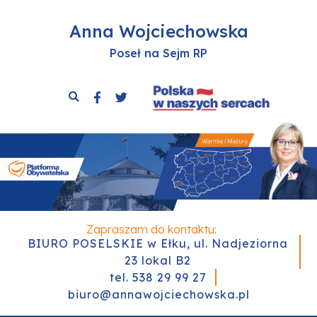
Anna Wojciechowska
Poseł na Sejm RP
Zapraszam do kontaktu:
BIURO POSELSKIE w Ełku, ul. Nadjeziorna
23 lokal B2
tel. 538 29 99 27
biuro@annawojciechowska.pl