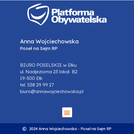
Anna Wojciechowska
Poseł na Sejm RP
BIURO POSELSKIE w Ełku
ul. Nadjeziorna 23 lokal B2
19-300 Ełk
tel. 538 29 99 27
biuro@annawojciechowska.pl
2024 Anna Wojciechowska - Poseł na Sejm RP