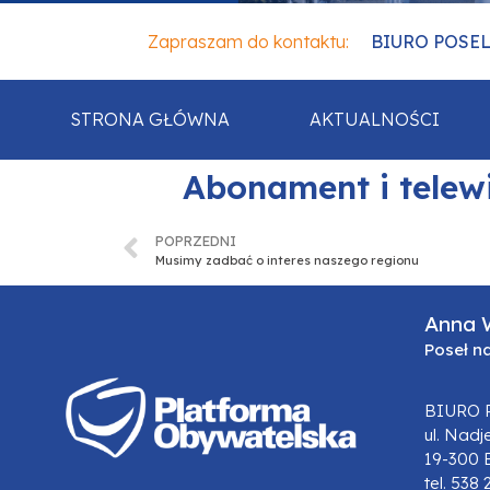
Zapraszam do kontaktu:
BIURO POSELSK
STRONA GŁÓWNA
AKTUALNOŚCI
Abonament i telewi
POPRZEDNI
Musimy zadbać o interes naszego regionu
Anna 
Poseł n
BIURO 
ul. Nadj
19-300 
tel. 538 