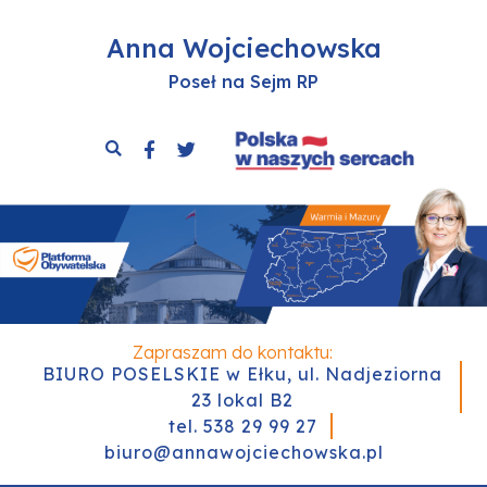
Anna Wojciechowska
Poseł na Sejm RP
Zapraszam do kontaktu:
BIURO POSELSKIE w Ełku, ul. Nadjeziorna
23 lokal B2
tel. 538 29 99 27
biuro@annawojciechowska.pl