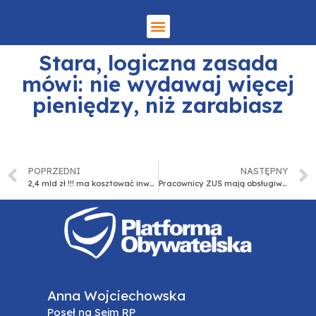
Stara, logiczna zasada
mówi: nie wydawaj więcej
pieniędzy, niż zarabiasz
POPRZEDNI
NASTĘPNY
2,4 mld zł !!! ma kosztować inwestycja w zakresie odbudowy Pałacu Saskiego
Pracownicy ZUS mają obsługiwać program 500+
Anna Wojciechowska
Poseł na Sejm RP