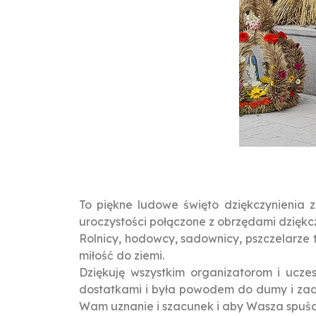
To piękne ludowe święto dziękczynienia 
uroczystości połączone z obrzędami dzięk
Rolnicy, hodowcy, sadownicy, pszczelarze t
miłość do ziemi.
Dziękuję wszystkim organizatorom i ucz
dostatkami i była powodem do dumy i zado
Wam uznanie i szacunek i aby Wasza spuściz