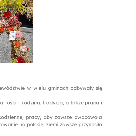
ojewództwie w wielu gminach odbywały się
rtości – rodzina, tradycja, a także praca i
 codziennej pracy, aby zawsze owocowała
wanie na polskiej ziemi zawsze przynosiło