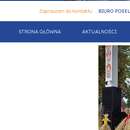
Zapraszam do kontaktu:
BIURO POSELSK
STRONA GŁÓWNA
AKTUALNOŚCI