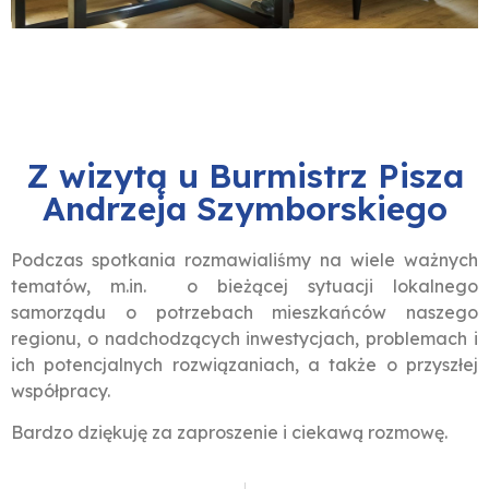
Z wizytą u Burmistrz Pisza
Andrzeja Szymborskiego
Podczas spotkania rozmawialiśmy na wiele ważnych
tematów, m.in. o bieżącej sytuacji lokalnego
samorządu o potrzebach mieszkańców naszego
regionu, o nadchodzących inwestycjach, problemach i
ich potencjalnych rozwiązaniach, a także o przyszłej
współpracy.
Bardzo dziękuję za zaproszenie i ciekawą rozmowę.