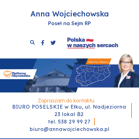
Anna Wojciechowska
Poseł na Sejm RP
Zapraszam do kontaktu:
BIURO POSELSKIE w Ełku, ul. Nadjeziorna
23 lokal B2
tel. 538 29 99 27
biuro@annawojciechowska.pl