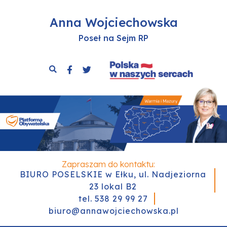
Anna Wojciechowska
Poseł na Sejm RP
Zapraszam do kontaktu:
BIURO POSELSKIE w Ełku, ul. Nadjeziorna
23 lokal B2
tel. 538 29 99 27
biuro@annawojciechowska.pl