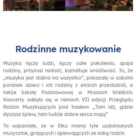
Rodzinne muzykowanie
Muzyka łączy ludzi, łączy całe pokolenia, spaja
rodziny, przynosi radość, kształtuje wrażliwość. To, że
„muzyka jest dobra na wszystko”, pokazały w sobotni
poranek dzieci i ich rodziny z ełckich przedszkoli, a
także Szkoły Podstawowej w Mrozach Wielkich.
Koncerty odbyły się w ramach VII edycji Przeglądu
Rodzin Muzykujących pod hasłem: „Tam idź, gdzie
słyszysz śpiew, tam ludzie dobre serca mają”
To wspaniałe, że w Ełku mamy tyle uzdolnionych
muzycznie, grających i śpiewających ze sobą rodzin.