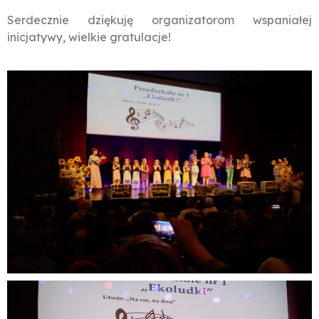
Serdecznie dziękuję organizatorom wspaniałej
inicjatywy, wielkie gratulacje!