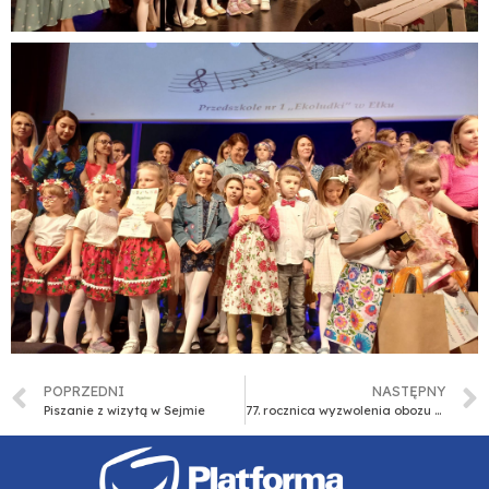
POPRZEDNI
NASTĘPNY
Piszanie z wizytą w Sejmie
77. rocznica wyzwolenia obozu koncentracyjnego w Mauthausen-Gusen