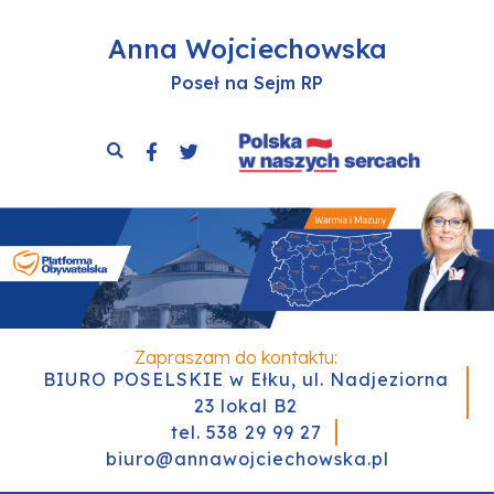
Anna Wojciechowska
Poseł na Sejm RP
Zapraszam do kontaktu:
BIURO POSELSKIE w Ełku, ul. Nadjeziorna
23 lokal B2
tel. 538 29 99 27
biuro@annawojciechowska.pl