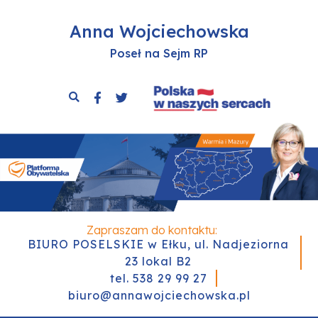
Anna Wojciechowska
Poseł na Sejm RP
Zapraszam do kontaktu:
BIURO POSELSKIE w Ełku, ul. Nadjeziorna
23 lokal B2
tel. 538 29 99 27
biuro@annawojciechowska.pl