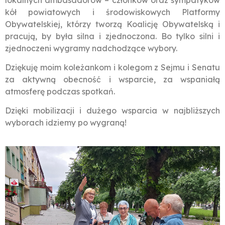
kół powiatowych i środowiskowych Platformy
Obywatelskiej, którzy tworzą Koalicję Obywatelską i
pracują, by była silna i zjednoczona. Bo tylko silni i
zjednoczeni wygramy nadchodzące wybory.
Dziękuję moim koleżankom i kolegom z Sejmu i Senatu
za aktywną obecność i wsparcie, za wspaniałą
atmosferę podczas spotkań.
Dzięki mobilizacji i dużego wsparcia w najbliższych
wyborach idziemy po wygraną!