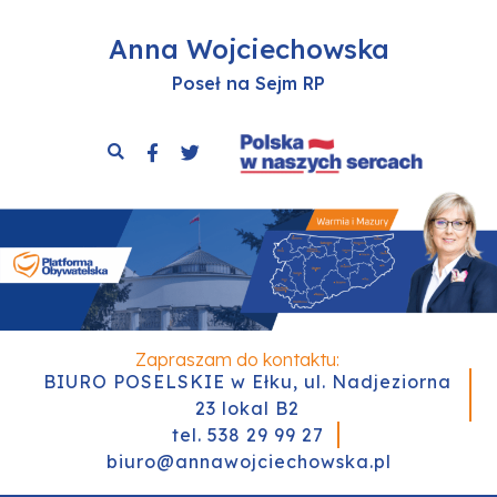
Anna Wojciechowska
Poseł na Sejm RP
Zapraszam do kontaktu:
BIURO POSELSKIE w Ełku, ul. Nadjeziorna
23 lokal B2
tel. 538 29 99 27
biuro@annawojciechowska.pl