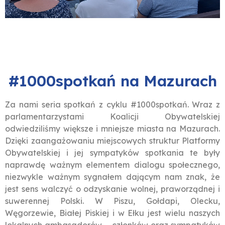
#1000spotkań na Mazurach
Za nami seria spotkań z cyklu #1000spotkań. Wraz z
parlamentarzystami Koalicji Obywatelskiej
odwiedziliśmy większe i mniejsze miasta na Mazurach.
Dzięki zaangażowaniu miejscowych struktur Platformy
Obywatelskiej i jej sympatyków spotkania te były
naprawdę ważnym elementem dialogu społecznego,
niezwykle ważnym sygnałem dającym nam znak, że
jest sens walczyć o odzyskanie wolnej, praworządnej i
suwerennej Polski. W Piszu, Gołdapi, Olecku,
Węgorzewie, Białej Piskiej i w Ełku jest wielu naszych
lokalnych ambasadorów – członków oraz sympatyków