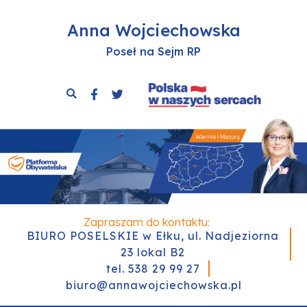
Anna Wojciechowska
Poseł na Sejm RP
Zapraszam do kontaktu:
BIURO POSELSKIE w Ełku, ul. Nadjeziorna
23 lokal B2
tel. 538 29 99 27
biuro@annawojciechowska.pl