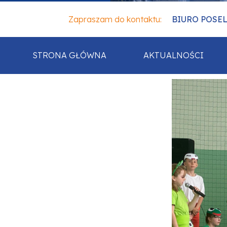
Zapraszam do kontaktu:
BIURO POSELSK
STRONA GŁÓWNA
AKTUALNOŚCI