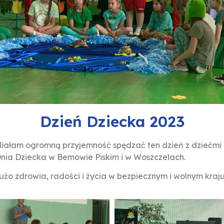
Dzień Dziecka 2023
 Miałam ogromną przyjemność spędzać ten dzień z dziećmi i 
nia Dziecka w Bemowie Piskim i w Woszczelach.
żo zdrowia, radości i życia w bezpiecznym i wolnym kraju.