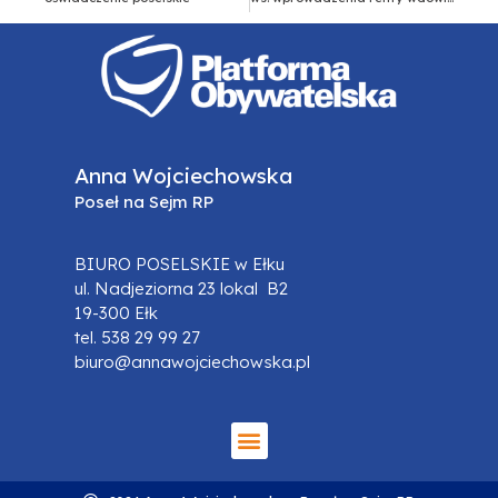
Anna Wojciechowska
Poseł na Sejm RP
BIURO POSELSKIE w Ełku
ul. Nadjeziorna 23 lokal B2
19-300 Ełk
tel. 538 29 99 27
biuro@annawojciechowska.pl