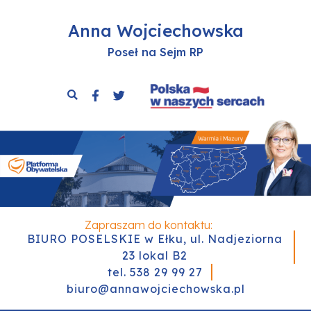
Anna Wojciechowska
Poseł na Sejm RP
Zapraszam do kontaktu:
BIURO POSELSKIE w Ełku, ul. Nadjeziorna
23 lokal B2
tel. 538 29 99 27
biuro@annawojciechowska.pl