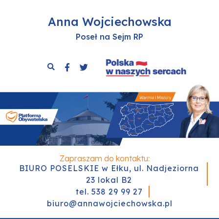
Anna Wojciechowska
Poseł na Sejm RP
Zapraszam do kontaktu:
BIURO POSELSKIE w Ełku, ul. Nadjeziorna
23 lokal B2
tel. 538 29 99 27
biuro@annawojciechowska.pl