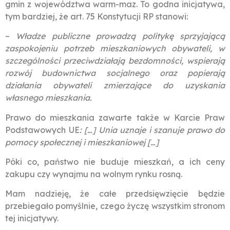
gmin z województwa warm-maz. To godna inicjatywa,
tym bardziej, że art. 75 Konstytucji RP stanowi:
–
Władze publiczne prowadzą politykę sprzyjającą
zaspokojeniu potrzeb mieszkaniowych obywateli, w
szczególności przeciwdziałają bezdomności, wspierają
rozwój budownictwa socjalnego oraz popierają
działania obywateli zmierzające do uzyskania
własnego mieszkania.
Prawo do mieszkania zawarte także w Karcie Praw
Podstawowych UE
: […] Unia uznaje i szanuje prawo do
pomocy społecznej i mieszkaniowej […]
Póki co, państwo nie buduje mieszkań, a ich ceny
zakupu czy wynajmu na wolnym rynku rosną.
Mam nadzieję, że całe przedsięwzięcie będzie
przebiegało pomyślnie, czego życzę wszystkim stronom
tej inicjatywy.