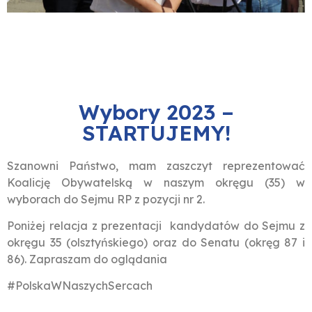
Wybory 2023 –
STARTUJEMY!
Szanowni Państwo, mam zaszczyt reprezentować
Koalicję Obywatelską w naszym okręgu (35) w
wyborach do Sejmu RP z pozycji nr 2.
Poniżej relacja z prezentacji kandydatów do Sejmu z
okręgu 35 (olsztyńskiego) oraz do Senatu (okręg 87 i
86). Zapraszam do oglądania
#PolskaWNaszychSercach