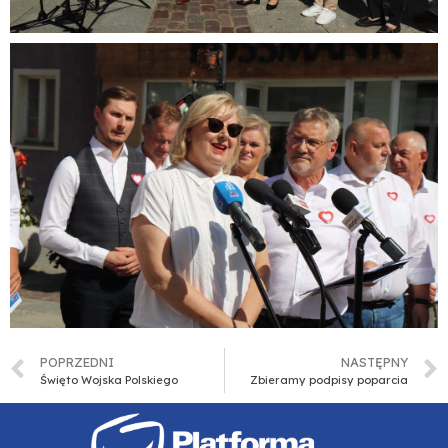
POPRZEDNI
NASTĘPNY
Święto Wojska Polskiego
Zbieramy podpisy poparcia