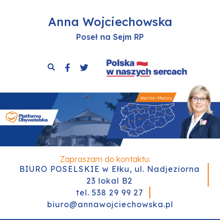
Anna Wojciechowska
Poseł na Sejm RP
Zapraszam do kontaktu:
BIURO POSELSKIE w Ełku, ul. Nadjeziorna
23 lokal B2
tel. 538 29 99 27
biuro@annawojciechowska.pl