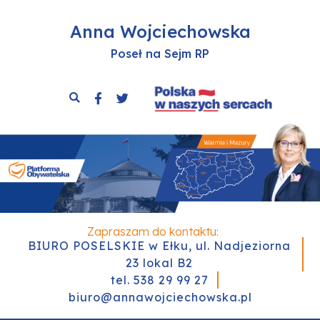
Anna Wojciechowska
Poseł na Sejm RP
Zapraszam do kontaktu:
BIURO POSELSKIE w Ełku, ul. Nadjeziorna
23 lokal B2
tel. 538 29 99 27
biuro@annawojciechowska.pl