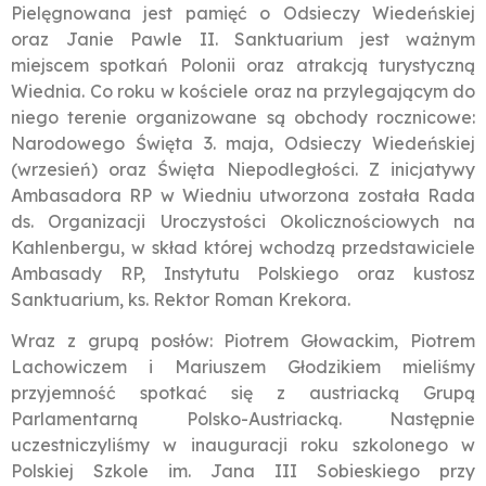
Pielęgnowana jest pamięć o Odsieczy Wiedeńskiej
oraz Janie Pawle II. Sanktuarium jest ważnym
miejscem spotkań Polonii oraz atrakcją turystyczną
Wiednia. Co roku w kościele oraz na przylegającym do
niego terenie organizowane są obchody rocznicowe:
Narodowego Święta 3. maja, Odsieczy Wiedeńskiej
(wrzesień) oraz Święta Niepodległości. Z inicjatywy
Ambasadora RP w Wiedniu utworzona została Rada
ds. Organizacji Uroczystości Okolicznościowych na
Kahlenbergu, w skład której wchodzą przedstawiciele
Ambasady RP, Instytutu Polskiego oraz kustosz
Sanktuarium, ks. Rektor Roman Krekora.
Wraz z grupą posłów: Piotrem Głowackim, Piotrem
Lachowiczem i Mariuszem Głodzikiem mieliśmy
przyjemność spotkać się z austriacką Grupą
Parlamentarną Polsko-Austriacką. Następnie
uczestniczyliśmy w inauguracji roku szkolonego w
Polskiej Szkole im. Jana III Sobieskiego przy