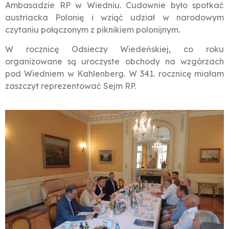
Ambasadzie RP w Wiedniu. Cudownie było spotkać
austriacka Polonię i wziąć udział w narodowym
czytaniu połączonym z piknikiem polonijnym.
W rocznicę Odsieczy Wiedeńskiej, co roku
organizowane są uroczyste obchody na wzgórzach
pod Wiedniem w Kahlenberg. W 341. rocznicę miałam
zaszczyt reprezentować Sejm RP.