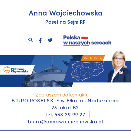
Anna Wojciechowska
Poseł na Sejm RP
Zapraszam do kontaktu:
BIURO POSELSKIE w Ełku, ul. Nadjeziorna
23 lokal B2
tel. 538 29 99 27
biuro@annawojciechowska.pl