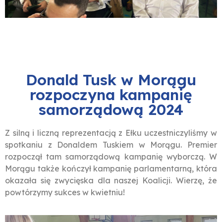
Donald Tusk w Morągu
rozpoczyna kampanię
samorządową 2024
Z silną i liczną reprezentacją z Ełku uczestniczyliśmy w
spotkaniu z Donaldem Tuskiem w Morągu. Premier
rozpoczął tam samorządową kampanię wyborczą. W
Morągu także kończył kampanię parlamentarną, która
okazała się zwycięska dla naszej Koalicji. Wierzę, że
powtórzymy sukces w kwietniu!