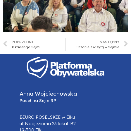
POPRZEDNI
NASTĘPNY
X kadencja Sejmu
Ełczanie z wizytą w Sejmie
Anna Wojciechowska
Poseł na Sejm RP
BIURO POSELSKIE w Ełku
ul. Nadjeziorna 23 lokal B2
19-300 Ełk